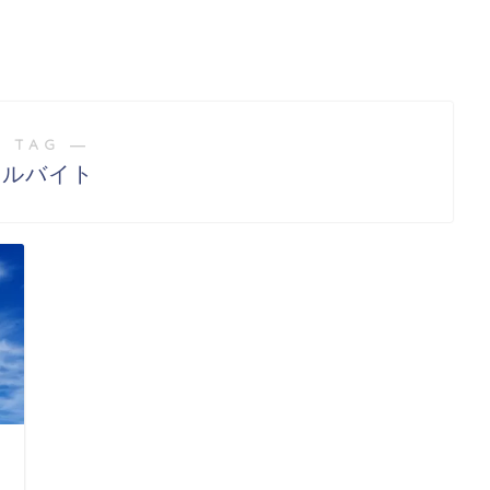
 TAG ―
アルバイト