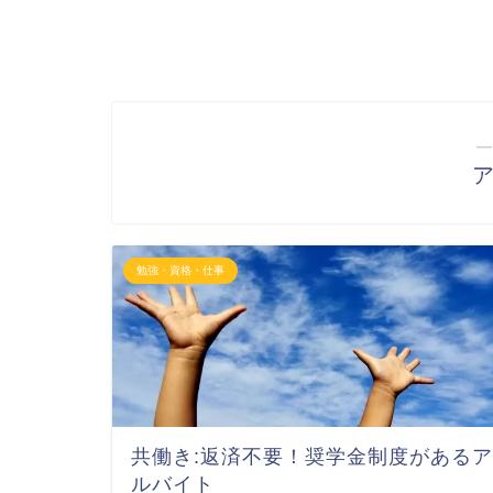
―
勉強・資格・仕事
共働き:返済不要！奨学金制度があるア
ルバイト