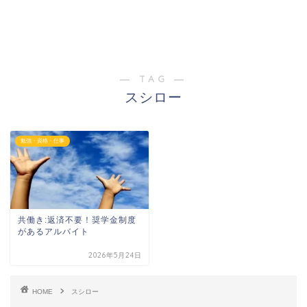
― TAG ―
スシロー
勉強・資格・仕事
共働き:返済不要！奨学金制度
があるアルバイト
2026年5月24日
HOME
スシロー