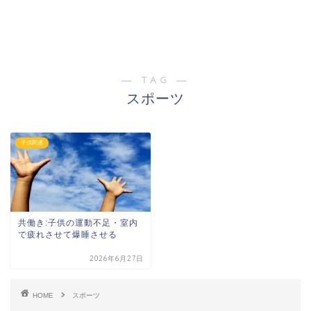
― TAG ―
スポーツ
子供関連
共働き:子供の運動不足・室内
で疲れさせて爆睡させる
2026年6月27日
HOME
スポーツ