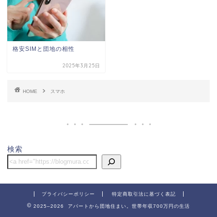
格安SIMと団地の相性
2025年3月25日
HOME
スマホ
ホーム
団地
検索
節約
子供関連
プライバシーポリシー
特定商取引法に基づく表記
2025–2026 アパートから団地住まい。世帯年収700万円の生活