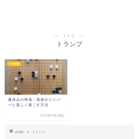
― TAG ―
トランプ
子供関連
夏休みの帰省：孫達がジジバ
バと楽しく過ごす方法
2025年7月28日
HOME
トランプ