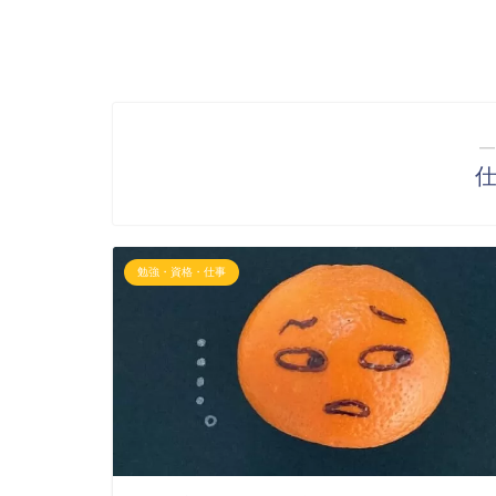
―
勉強・資格・仕事