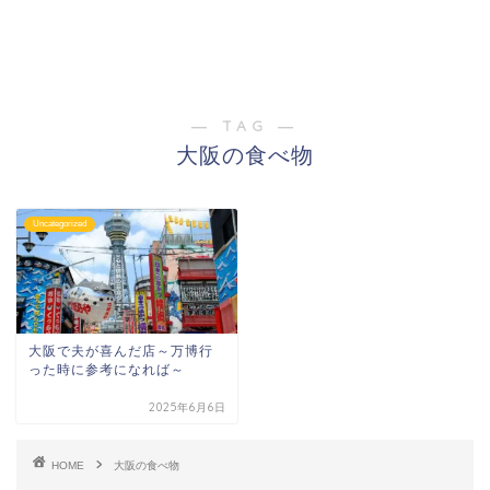
― TAG ―
大阪の食べ物
Uncategorized
大阪で夫が喜んだ店～万博行
った時に参考になれば～
2025年6月6日
HOME
大阪の食べ物