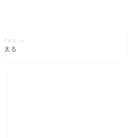
 TAG ―
太る