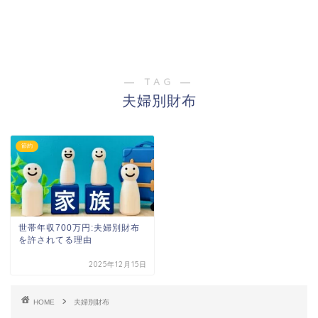
― TAG ―
夫婦別財布
節約
世帯年収700万円:夫婦別財布
を許されてる理由
2025年12月15日
HOME
夫婦別財布