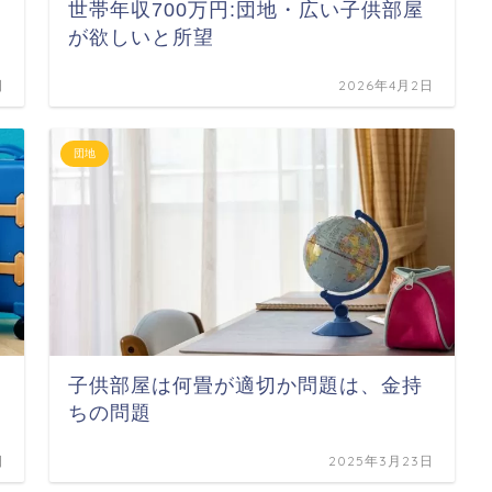
世帯年収700万円:団地・広い子供部屋
が欲しいと所望
日
2026年4月2日
団地
子供部屋は何畳が適切か問題は、金持
ちの問題
日
2025年3月23日