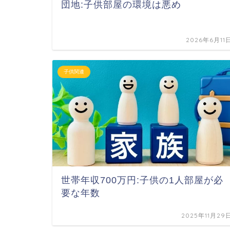
団地:子供部屋の環境は悪め
2026年6月11
子供関連
世帯年収700万円:子供の1人部屋が必
要な年数
2025年11月29