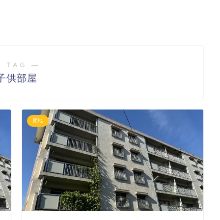
 TAG ―
子供部屋
団地