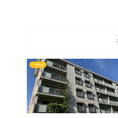
―
子供関連