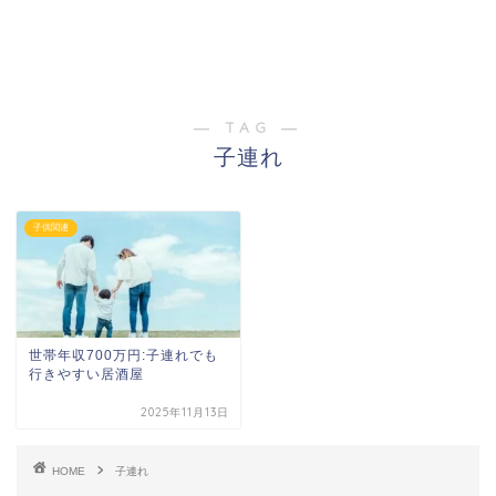
― TAG ―
子連れ
子供関連
世帯年収700万円:子連れでも
行きやすい居酒屋
2025年11月13日
HOME
子連れ