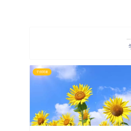
―
子供関連