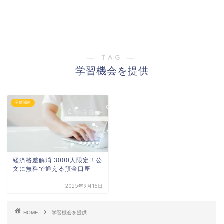
― TAG ―
学習機会を提供
子供関連
経済格差解消:3000人限定！公
文に無料で通える預金口座
2025年9月16日
HOME
学習機会を提供