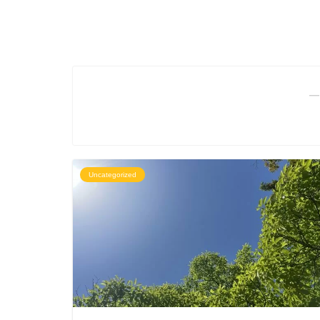
―
Uncategorized