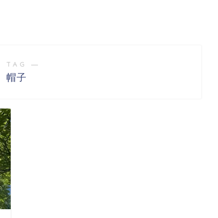
 TAG ―
帽子