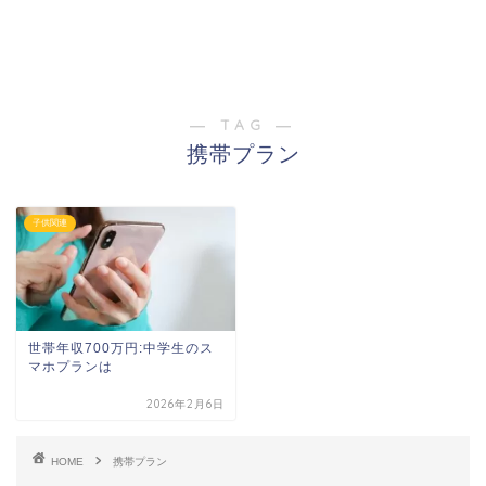
― TAG ―
携帯プラン
子供関連
世帯年収700万円:中学生のス
マホプランは
2026年2月6日
HOME
携帯プラン