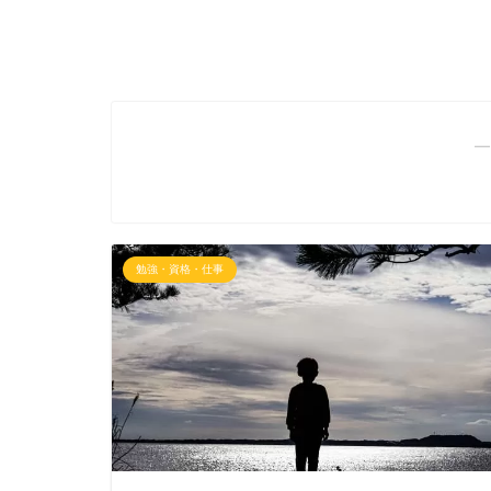
―
勉強・資格・仕事