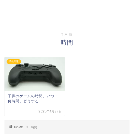
― TAG ―
時間
子供関連
子供のゲームの時間、いつ・
何時間、どうする
2025年4月27日
HOME
時間