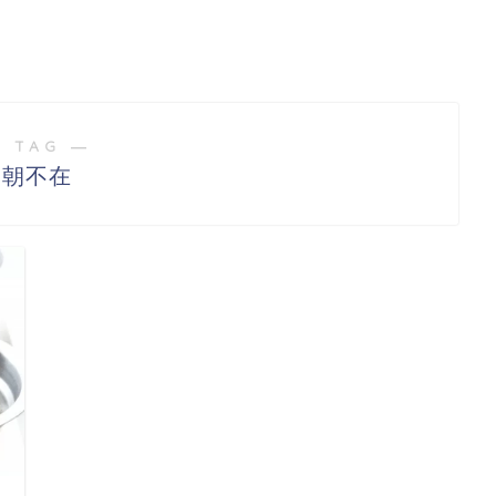
 TAG ―
朝不在