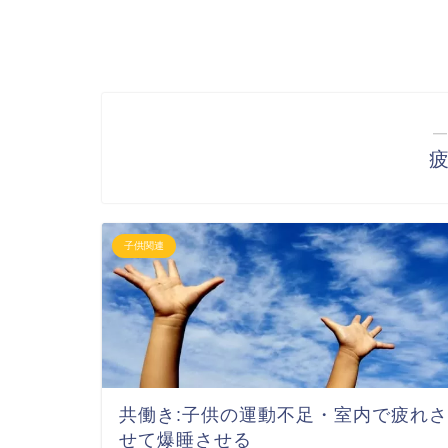
―
子供関連
共働き:子供の運動不足・室内で疲れさ
せて爆睡させる