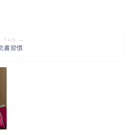
 TAG ―
読書習慣