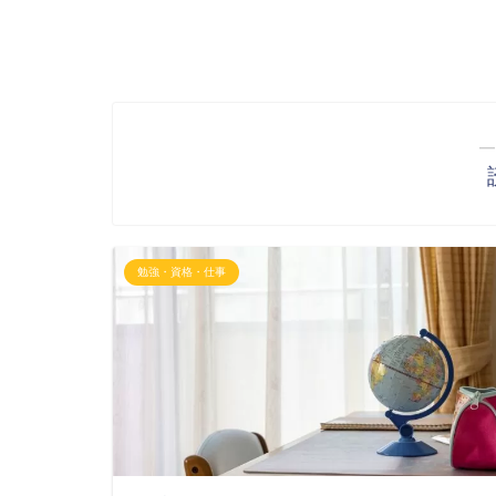
―
勉強・資格・仕事