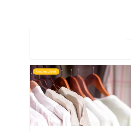
―
Uncategorized