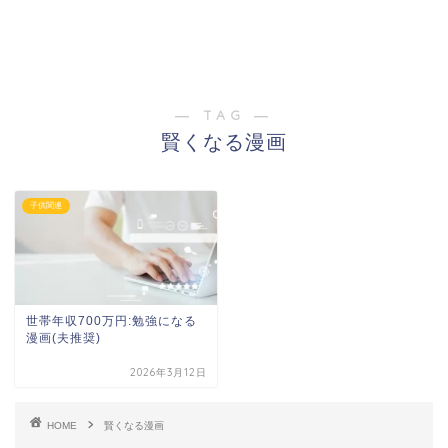
― TAG ―
賢くなる漫画
子供関連
世帯年収700万円:勉強になる
漫画(夫推奨)
2026年3月12日
HOME
賢くなる漫画