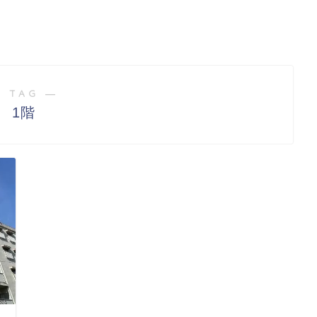
 TAG ―
1階