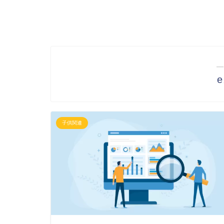
―
子供関連