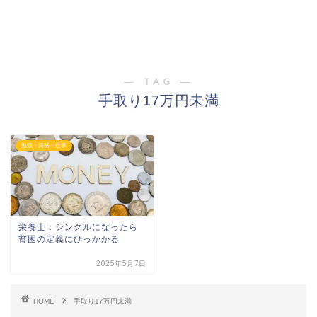
― TAG ―
手取り17万円未満
勉強・資格・仕事
栄養士：シングルになったら
貧困の定義にひっかかる
2025年5月7日
HOME
手取り17万円未満