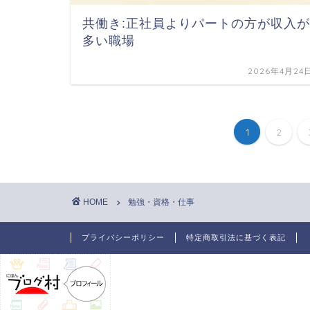
共働き:正社員よりパートの方が収入が
多い職場
2026年4月24
1
2
HOME
勉強・資格・仕事
プライバシーポリシー
特定商取引法に基づく表記