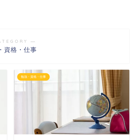
ATEGORY ―
・資格・仕事
勉強・資格・仕事