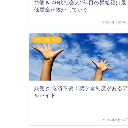
共働き:40代社会人2年目の昇給額は最
低賃金が抜かしていく
2026年6月19
勉強・資格・仕事
共働き:返済不要！奨学金制度があるア
ルバイト
2026年5月24