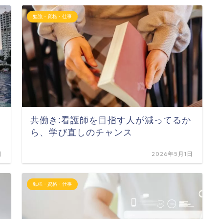
勉強・資格・仕事
共働き:看護師を目指す人が減ってるか
ら、学び直しのチャンス
日
2026年5月1日
勉強・資格・仕事