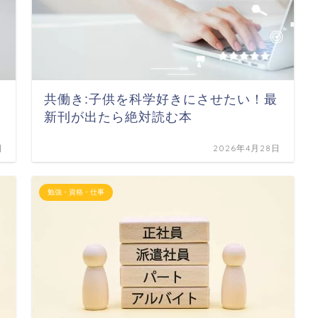
共働き:子供を科学好きにさせたい！最
新刊が出たら絶対読む本
日
2026年4月28日
勉強・資格・仕事