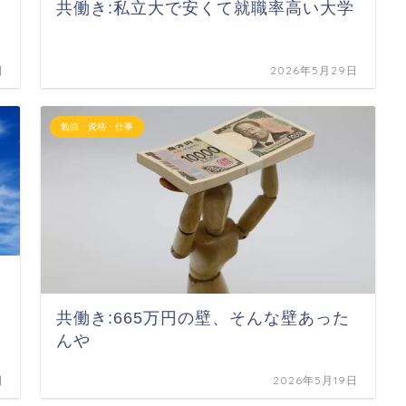
共働き:私立大で安くて就職率高い大学
日
2026年5月29日
勉強・資格・仕事
共働き:665万円の壁、そんな壁あった
んや
日
2026年5月19日