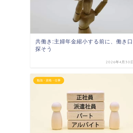
共働き:主婦年金縮小する前に、働き口
探そう
2026年4月30
勉強・資格・仕事