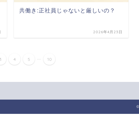
共働き:正社員じゃないと厳しいの？
日
2026年4月23日
...
3
4
5
10