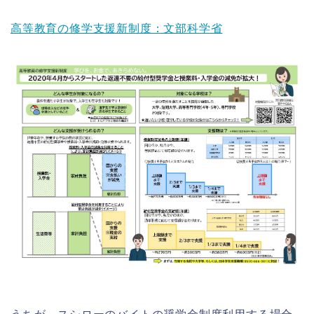
高等教育の修学支援新制度：文部科学省