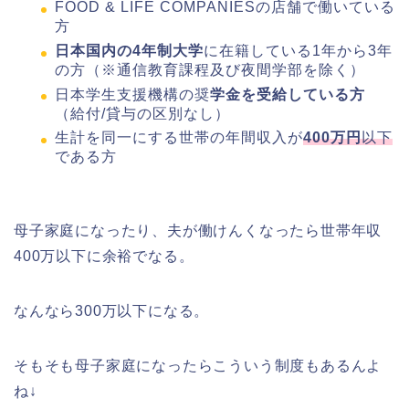
FOOD & LIFE COMPANIESの店舗で働いている
方
日本国内の4年制大学
に在籍している1年から3年
の方（※通信教育課程及び夜間学部を除く）
日本学生支援機構の奨
学金を受給している方
（給付/貸与の区別なし）
生計を同一にする世帯の年間収入が
400万円
以下
である方
母子家庭になったり、夫が働けんくなったら世帯年収
400万以下に余裕でなる。
なんなら300万以下になる。
そもそも母子家庭になったらこういう制度もあるんよ
ね↓