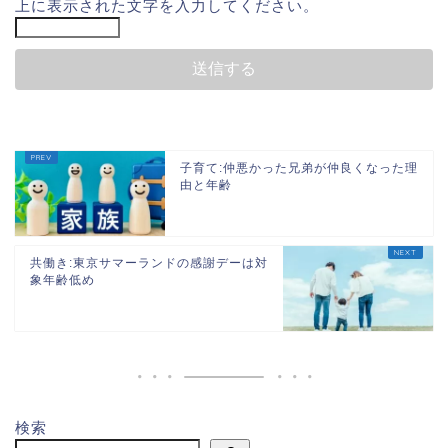
上に表示された文字を入力してください。
子育て:仲悪かった兄弟が仲良くなった理
由と年齢
共働き:東京サマーランドの感謝デーは対
象年齢低め
ホーム
団地
検索
節約