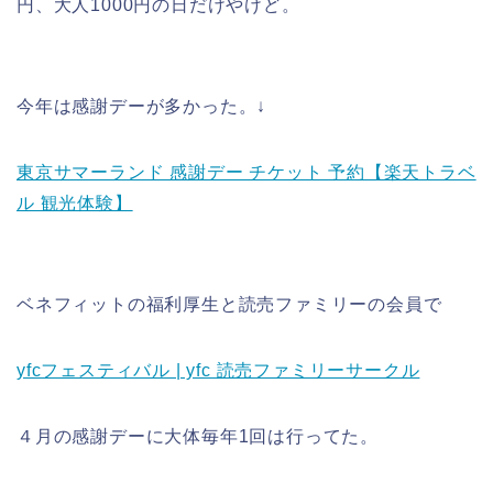
円、大人1000円の日だけやけど。
今年は感謝デーが多かった。↓
東京サマーランド 感謝デー チケット 予約【楽天トラベ
ル 観光体験】
ベネフィットの福利厚生と読売ファミリーの会員で
yfcフェスティバル | yfc 読売ファミリーサークル
４月の感謝デーに大体毎年1回は行ってた。