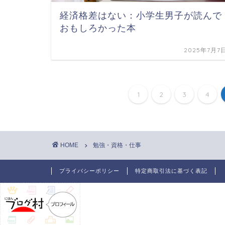
経済格差はない：小学生男子が読んで
おもしろかった本
2025年7月7
1
2
3
4
HOME
勉強・資格・仕事
プライバシーポリシー
特定商取引法に基づく表記