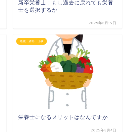
新卒栄養士：もし過去に戻れても栄養
士を選択するか
日
2025年8月19日
勉強・資格・仕事
栄養士になるメリットはなんですか
日
2025年8月4日