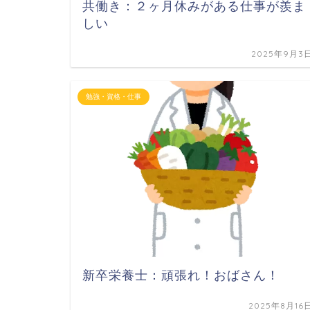
共働き：２ヶ月休みがある仕事が羨ま
しい
2025年9月3
勉強・資格・仕事
新卒栄養士：頑張れ！おばさん！
2025年8月16