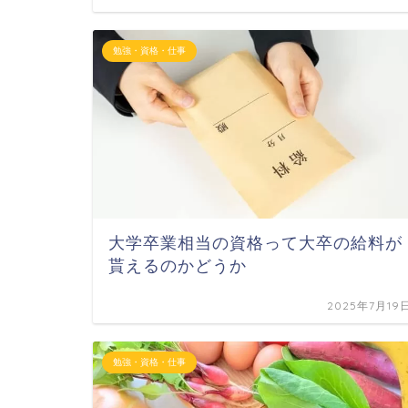
勉強・資格・仕事
大学卒業相当の資格って大卒の給料が
貰えるのかどうか
2025年7月19
勉強・資格・仕事