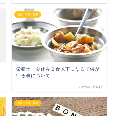
勉強・資格・仕事
栄養士：夏休み２食以下になる子供が
いる事について
日
2025年7月14日
勉強・資格・仕事