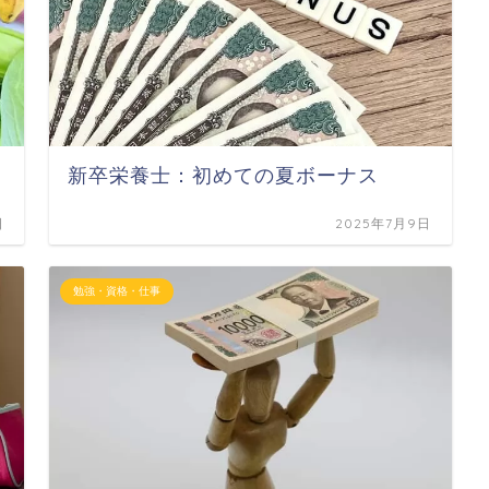
新卒栄養士：初めての夏ボーナス
日
2025年7月9日
勉強・資格・仕事