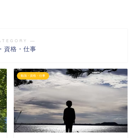
ATEGORY ―
・資格・仕事
勉強・資格・仕事