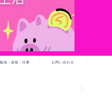
勉強・資格・仕事
お問い合わせ