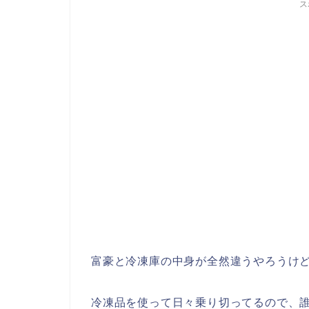
ス
富豪と冷凍庫の中身が全然違うやろうけ
冷凍品を使って日々乗り切ってるので、