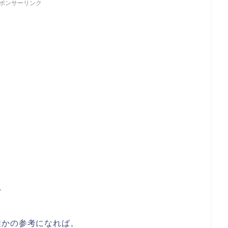
ポンサーリンク
ど
誰かの参考になれば。