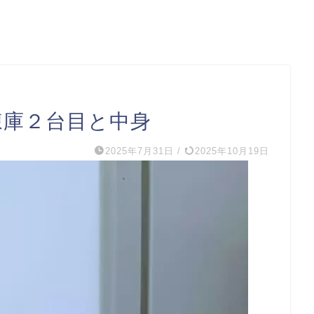
凍庫２台目と中身
2025年7月31日
/
2025年10月19日