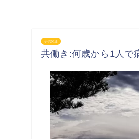
子供関連
共働き:何歳から1人