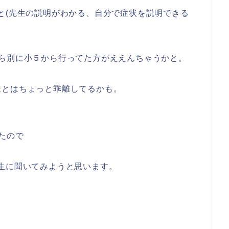
と(先生の説明がわかる、自分で症状を説明できる
ら別に小５から行ってた方がええんちゃうかと。
様とはちょっと乖離してるかも。
たので
生に聞いてみようと思います。