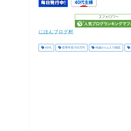
にほんブログ村
40代
世帯年収700万円
何歳から1人で病院