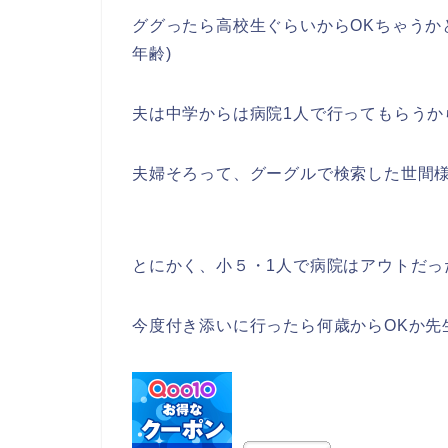
ググったら高校生ぐらいからOKちゃうか
年齢)
夫は中学からは病院1人で行ってもらうか
夫婦そろって、グーグルで検索した世間
とにかく、小５・1人で病院はアウトだっ
今度付き添いに行ったら何歳からOKか先