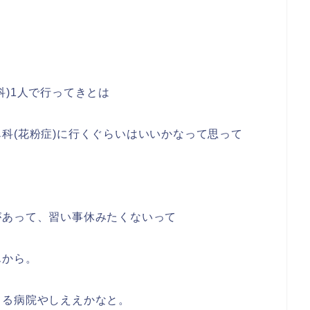
科)1人で行ってきとは
科(花粉症)に行くぐらいはいいかなって思って
があって、習い事休みたくないって
んから。
てる病院やしええかなと。