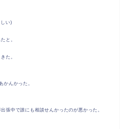
しい)
れたと。
てきた。
あかんかった。
が出張中で誰にも相談せんかったのが悪かった。