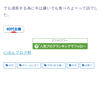
でも成長する為に今は嫌いでも食べろよーって話でし
た。
にほんブログ村
40代
冷たいおにぎり
子供の好き嫌い
弁当
栄養士