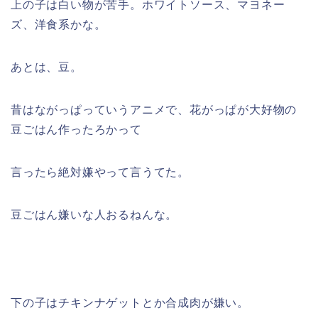
上の子は白い物が苦手。ホワイトソース、マヨネー
ズ、洋食系かな。
あとは、豆。
昔はながっぱっていうアニメで、花がっぱが大好物の
豆ごはん作ったろかって
言ったら絶対嫌やって言うてた。
豆ごはん嫌いな人おるねんな。
下の子はチキンナゲットとか合成肉が嫌い。