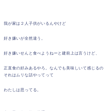
我が家は２人子供がいるんやけど
好き嫌いが全然違う。
好き嫌いせんと食べようねーと建前上は言うけど、
正直食の好みあるやろ。なんでも美味しいて感じるの
それはムリな話やってって
わたしは思ってる。