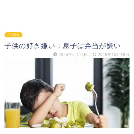
子供関連
子供の好き嫌い：息子は弁当が嫌い
2025年5月16日
/
2025年10月19日