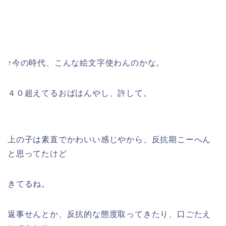
↑今の時代、こんな絵文字使わんのかな。
４０超えてるおばはんやし、許して。
上の子は素直でかわいい感じやから、反抗期こーへん
と思ってたけど
きてるね。
返事せんとか、反抗的な態度取ってきたり、口ごたえ