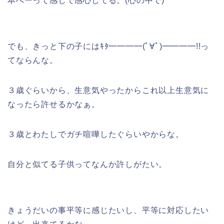
本へーって感じで感心してる。(心の中で)
でも、きっと下の子にはｷﾀ━━━━(ﾟ∀ﾟ)━━━━!!っ
てならんな。
３歳ぐらいから、生意気やったからこれ以上生意気に
なったら許せるかなぁ。
３歳とわたしでガチ喧嘩したぐらいやからな。
自分と似てる子供ってなんか許しがたい。
きょうだいの事平等に感じたいし、平等に対応したい