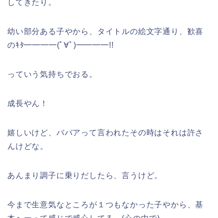
してきたり。
幼い部分ある子やから、タイトルの絵文字通り、歓喜
のｷﾀ━━━━(ﾟ∀ﾟ)━━━━!!
っていう気持ちでおる。
成長やん！
嬉しいけど、ババアって言われたその時はそれは許さ
んけどな。
あんまり調子に乗りだしたら、言うけど。
今まで生意気なところが１つもなかった子やから、基