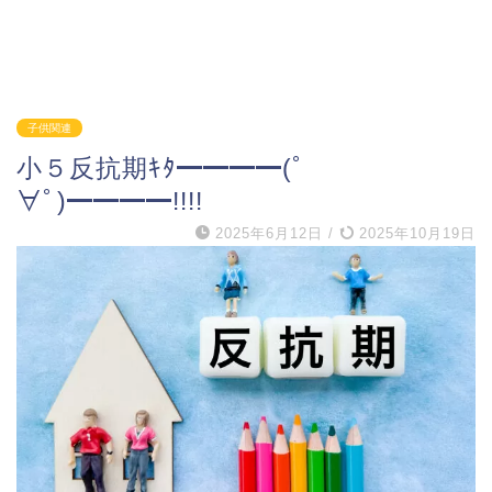
子供関連
小５反抗期ｷﾀ━━━━(ﾟ
∀ﾟ)━━━━!!!!
2025年6月12日
/
2025年10月19日