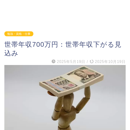
勉強・資格・仕事
世帯年収700万円：世帯年収下がる見
込み
2025年5月19日
/
2025年10月19日