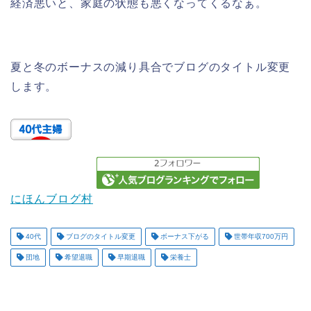
経済悪いと、家庭の状態も悪くなってくるなぁ。
夏と冬のボーナスの減り具合でブログのタイトル変更
します。
にほんブログ村
40代
ブログのタイトル変更
ボーナス下がる
世帯年収700万円
団地
希望退職
早期退職
栄養士