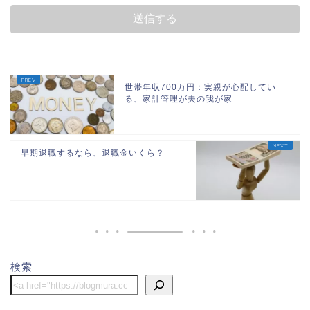
世帯年収700万円：実親が心配してい
る、家計管理が夫の我が家
早期退職するなら、退職金いくら？
ホーム
団地
検索
節約