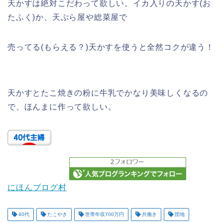
天かすは絶対こだわって欲しい。イカ入りの天かす(お
たふく)か、天ぷら屋や総菜屋で
売ってる(もらえる？)天かすを使うと全然コクが違う！
天かすとたこ焼きの粉に牛乳でかなり美味しくなるの
で、ほんまに作って欲しい。
にほんブログ村
40代
たこやき
世帯年収700万円
共働き
団地