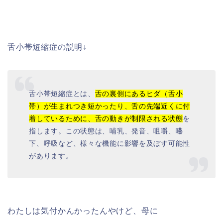
舌小帯短縮症の説明↓
舌小帯短縮症とは、
舌の裏側にあるヒダ（舌小
帯）が生まれつき短かったり、舌の先端近くに付
着しているために、舌の動きが制限される状態
を
指します。この状態は、哺乳、発音、咀嚼、嚥
下、呼吸など、様々な機能に影響を及ぼす可能性
があります。
わたしは気付かんかったんやけど、母に