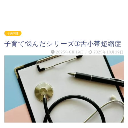
子供関連
子育て悩んだシリーズ➀舌小帯短縮症
2025年6月19日
/
2025年10月19日