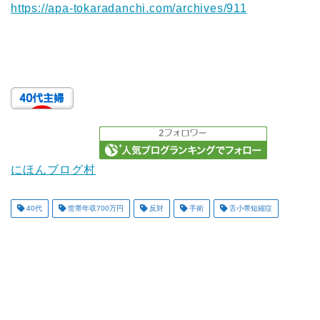
https://apa-tokaradanchi.com/archives/911
にほんブログ村
40代
世帯年収700万円
反対
手術
舌小帯短縮症