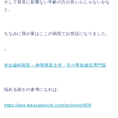
そして発音に影響ない年齢の方が良いんじゃないかな
と。
ちなみに我が家はここの病院でお世話になりました。
↓
井出歯科医院 – 静岡県富士市・舌小帯短縮症専門医
悩める誰かの参考になれば。
https://apa-tokaradanchi.com/archives/908