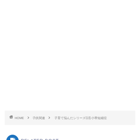
HOME
子供関連
子育て悩んだシリーズ➀舌小帯短縮症