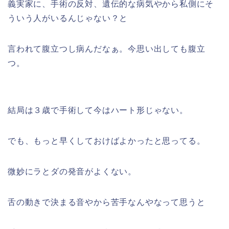
義実家に、手術の反対、遺伝的な病気やから私側にそ
ういう人がいるんじゃない？と
言われて腹立つし病んだなぁ。今思い出しても腹立
つ。
結局は３歳で手術して今はハート形じゃない。
でも、もっと早くしておけばよかったと思ってる。
微妙にラとダの発音がよくない。
舌の動きで決まる音やから苦手なんやなって思うと