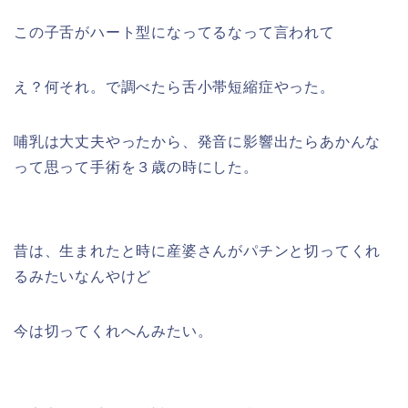
この子舌がハート型になってるなって言われて
え？何それ。で調べたら舌小帯短縮症やった。
哺乳は大丈夫やったから、発音に影響出たらあかんな
って思って手術を３歳の時にした。
昔は、生まれたと時に産婆さんがパチンと切ってくれ
るみたいなんやけど
今は切ってくれへんみたい。