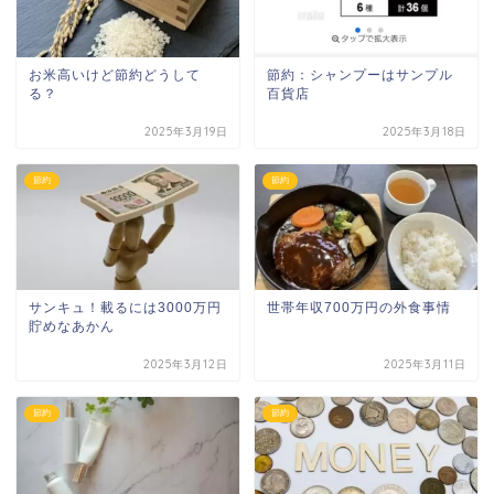
お米高いけど節約どうして
節約：シャンプーはサンプル
る？
百貨店
2025年3月19日
2025年3月18日
節約
節約
サンキュ！載るには3000万円
世帯年収700万円の外食事情
貯めなあかん
2025年3月12日
2025年3月11日
節約
節約