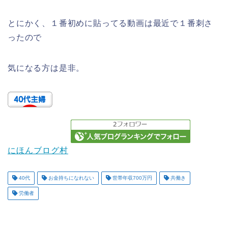
とにかく、１番初めに貼ってる動画は最近で１番刺さ
ったので
気になる方は是非。
にほんブログ村
40代
お金持ちになれない
世帯年収700万円
共働き
労働者