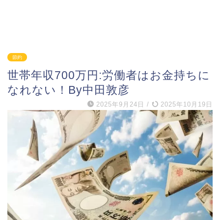
節約
世帯年収700万円:労働者はお金持ちに
なれない！By中田敦彦
2025年9月24日
/
2025年10月19日