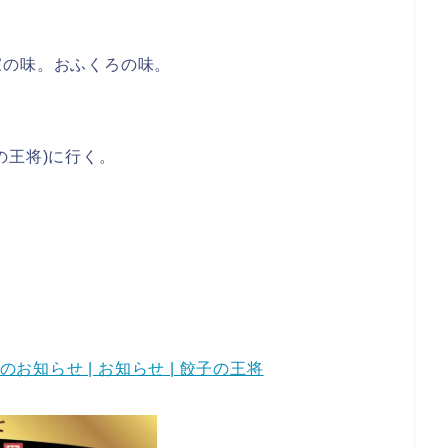
家の味。おふくろの味。
の王将)に行く。
のお知らせ | お知らせ | 餃子の王将