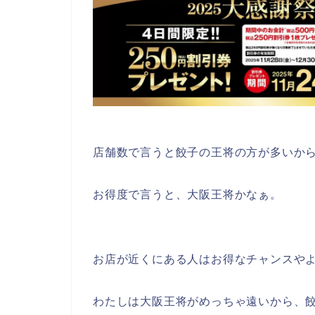
店舗数で言うと餃子の王将の方が多いか
お得度で言うと、大阪王将かなぁ。
お店が近くにある人はお得なチャンスや
わたしは大阪王将がめっちゃ遠いから、