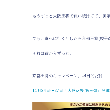
もうずっと大阪王将で買い続けてて、実
でも、食べに行くとしたら京都王将(餃子
それは昔からずっと。
京都王将のキャンペーン。↓4日間だけ
11月24日〜27日『大感謝祭 第三弾』開催