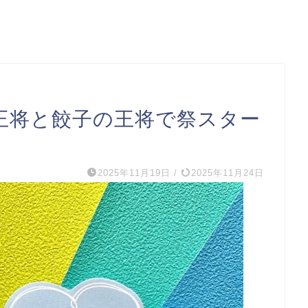
阪王将と餃子の王将で祭スター
2025年11月19日
/
2025年11月24日