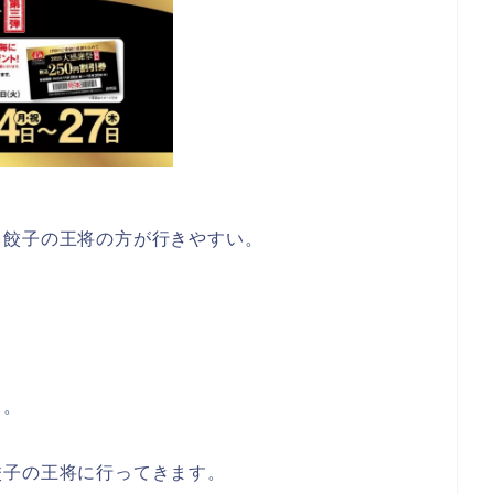
ら餃子の王将の方が行きやすい。
よ。
餃子の王将に行ってきます。