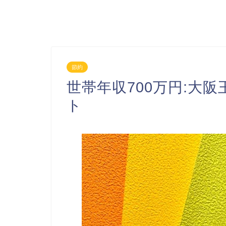
節約
世帯年収700万円:大
ト