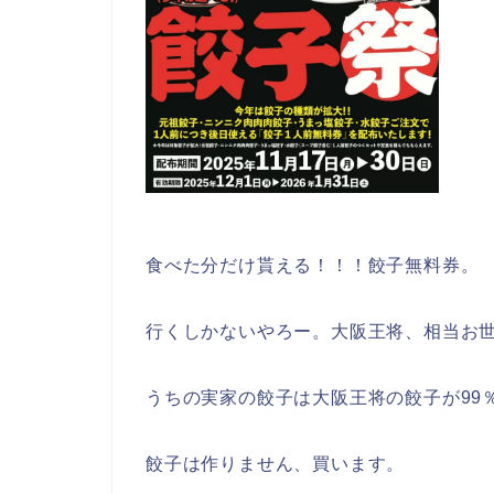
食べた分だけ貰える！！！餃子無料券。
行くしかないやろー。大阪王将、相当お
うちの実家の餃子は大阪王将の餃子が99
餃子は作りません、買います。