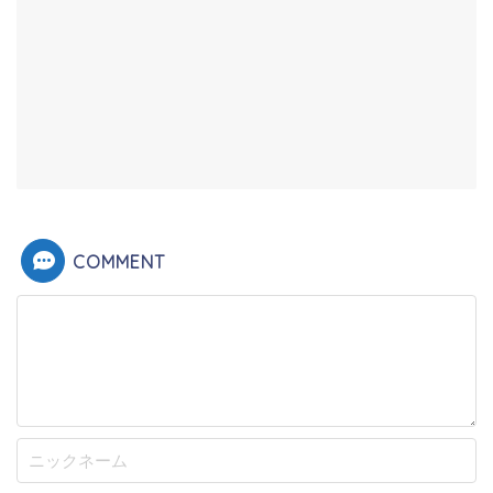
COMMENT