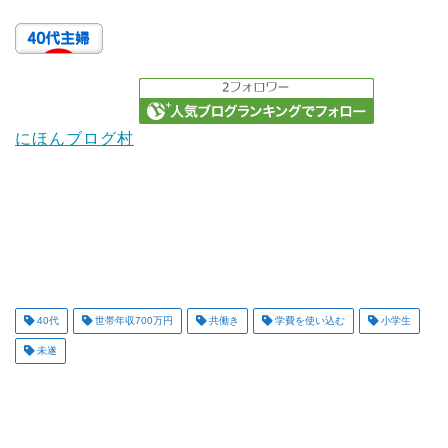
にほんブログ村
40代
世帯年収700万円
共働き
学費を使い込む
小学生
未遂