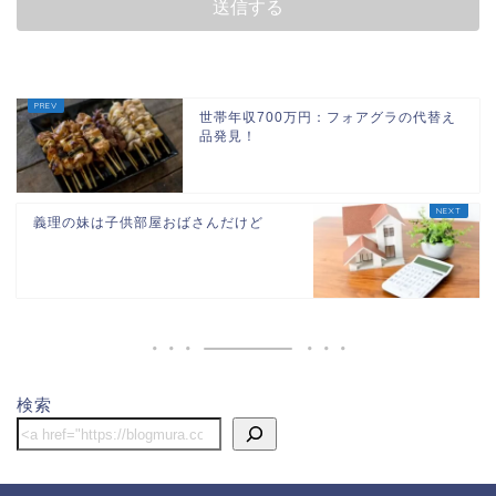
世帯年収700万円：フォアグラの代替え
品発見！
義理の妹は子供部屋おばさんだけど
ホーム
団地
検索
節約
子供関連