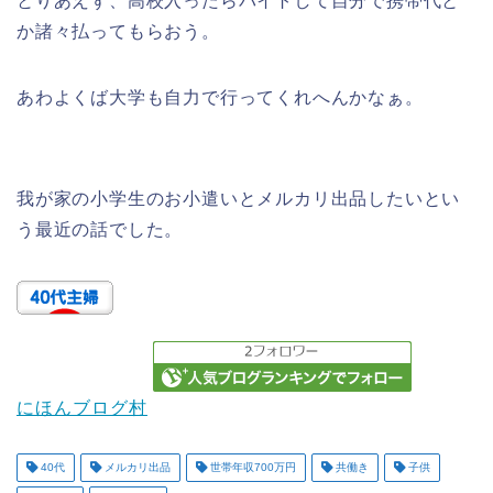
とりあえず、高校入ったらバイトして自分で携帯代と
か諸々払ってもらおう。
あわよくば大学も自力で行ってくれへんかなぁ。
我が家の小学生のお小遣いとメルカリ出品したいとい
う最近の話でした。
にほんブログ村
40代
メルカリ出品
世帯年収700万円
共働き
子供