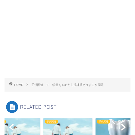
HOME
子供関連
学童をやめたら放課後どうするか問題
RELATED POST
関連
子供関連
子供関連