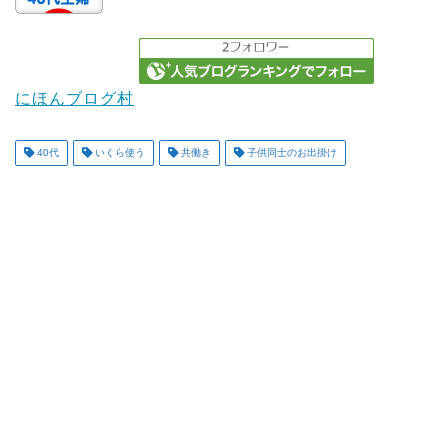
にほんブログ村
40代
いくら使う
共働き
子供同士のお出掛け